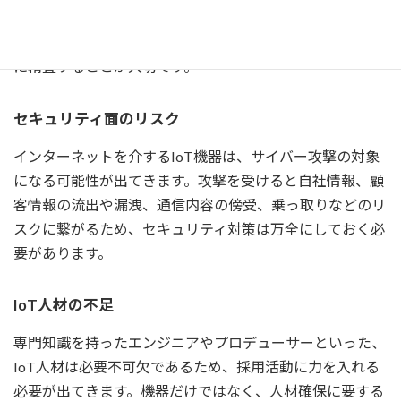
守費・IoT人材の雇用など)が発生します。使用用途や目的
に合った性能のIoTを導入するために、費用対効果を綿密
に精査することが大切です。
セキュリティ面のリスク
インターネットを介するIoT機器は、サイバー攻撃の対象
になる可能性が出てきます。攻撃を受けると自社情報、顧
客情報の流出や漏洩、通信内容の傍受、乗っ取りなどのリ
スクに繋がるため、セキュリティ対策は万全にしておく必
要があります。
IoT人材の不足
専門知識を持ったエンジニアやプロデューサーといった、
IoT人材は必要不可欠であるため、採用活動に力を入れる
必要が出てきます。機器だけではなく、人材確保に要する