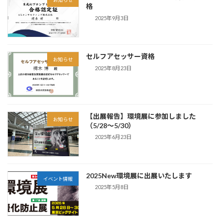
お知らせ
格
2025年9月3日
セルフアセッサー資格
お知らせ
2025年8月23日
【出展報告】環境展に参加しました
お知らせ
（5/28〜5/30）
2025年6月23日
2025New環境展に出展いたします
イベント情報
2025年5月8日