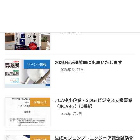
書籍出版のお知らせ
お知らせ
2026年5月4日
2026New環境展に出展いたします
イベント情報
2026年2月27日
JICA中小企業・SDGsビジネス支援事業
お知らせ
（JICABiz）に採択
2026年1月9日
生成AIプロンプトエンジニア認定試験合