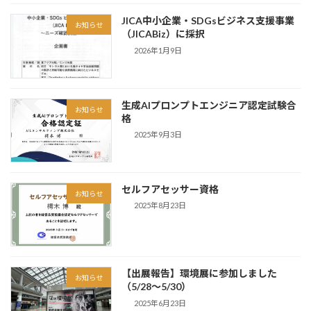
JICA中小企業・SDGsビジネス支援事業
お知らせ
（JICABiz）に採択
2026年1月9日
生成AIプロンプトエンジニア認定試験合
お知らせ
格
2025年9月3日
セルフアセッサー資格
お知らせ
2025年8月23日
【出展報告】環境展に参加しました
お知らせ
（5/28〜5/30）
2025年6月23日