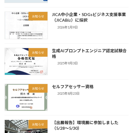
JICA中小企業・SDGsビジネス支援事業
お知らせ
（JICABiz）に採択
2026年1月9日
生成AIプロンプトエンジニア認定試験合
お知らせ
格
2025年9月3日
セルフアセッサー資格
お知らせ
2025年8月23日
【出展報告】環境展に参加しました
お知らせ
（5/28〜5/30）