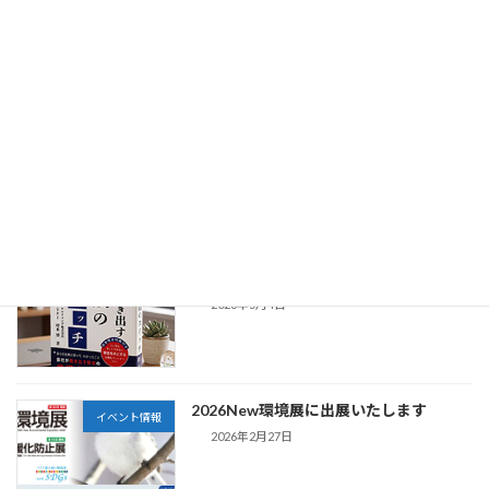
早稲田大学 循環バリューチェーンコンソ
お知らせ
ーシアム書籍に寄稿しました
2026年7月1日
2026環境展 出展のご報告
お知らせ
2026年6月8日
書籍出版のお知らせ
お知らせ
2026年5月4日
2026New環境展に出展いたします
イベント情報
2026年2月27日